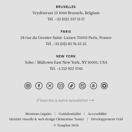
BRUXELLES
Veydtstraat 13
1060 Brussels, Belgium
Tél. +32 (0)2 537 13 17
PARIS
28 rue du Grenier Saint-Lazare
75003 Paris, France
Tél. +33 (0)1 85 76 55 55
NEW YORK
Soho / Midtown East
New York, NY 10001, USA
Tél. +1 212 922 3745
S’inscrire à notre newsletter
BIOGRAPHIE
Mentions Légales
Confidentialité
Accessibilité
Identité visuelle & web design
Clémentine Tantet
Développement
Grid
© Templon 2026