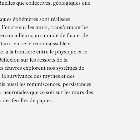
duelles que collectives, géologiques que
esques éphémères sont réalisées
 l’encre sur les murs, transformant les
 en un ailleurs, un monde de flux et de
aux, entre le reconnaissable et
e, à la frontière entre le physique et le
flexion sur les ressorts de la
es œuvres explorent nos systèmes de
 la survivance des mythes et des
CHAMMA
is aussi les réminiscences, persistances
u neuronales que ce soit sur les murs des
 des feuilles de papier.
)