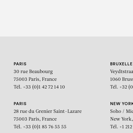
PARIS
BRUXELLE
30 rue Beaubourg
Veydtstraa
75003 Paris, France
1060 Brus
Tél. +33 (0)1 42 72 14 10
Tél. +32 (0
PARIS
NEW YOR
28 rue du Grenier Saint-Lazare
Soho / Mi
75003 Paris, France
New York,
Tél. +33 (0)1 85 76 55 55
Tél. +1 21