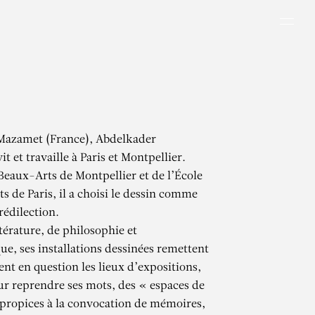
Men
 Mazamet (France), Abdelkader
 et travaille à Paris et Montpellier.
eaux-Arts de Montpellier et de l’École
s de Paris, il a choisi le dessin comme
édilection.
térature, de philosophie et
ue, ses installations dessinées remettent
nt en question les lieux d’expositions,
r reprendre ses mots, des « espaces de
propices à la convocation de mémoires,