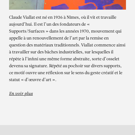
Claude Viallat est né en 1936 à Nîmes, où il vit et travaille
aujourd’hui. Il est l’un des fondateurs de «
Supports/Surfaces » dans les années 1970, mouvement qui
appelle à un renouvellement de l’art par la remise en
question des matériaux traditionnels. Viallat commence ainsi
à travailler sur des bâches industrielles, sur lesquelles il
répète à l’infini une même forme abstraite, sorte d’osselet
devenu sa signature. Répété au pochoir sur divers supports,
CLAUDE VIALLAT
ce motif ouvre une réflexion sur le sens du geste créatif et le
Sans titre n°100
statut « d’œuvre d’art ».
En voir plus