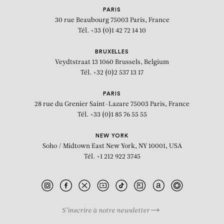
PARIS
30 rue Beaubourg
75003 Paris, France
Tél. +33 (0)1 42 72 14 10
BRUXELLES
Veydtstraat 13
1060 Brussels, Belgium
Tél. +32 (0)2 537 13 17
PARIS
28 rue du Grenier Saint-Lazare
75003 Paris, France
Tél. +33 (0)1 85 76 55 55
NEW YORK
Soho / Midtown East
New York, NY 10001, USA
Tél. +1 212 922 3745
S’inscrire à notre newsletter
BIOGRAPHIE