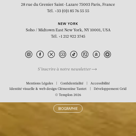
d’exposition
28 rue du Grenier Saint-Lazare
75003 Paris, France
Tél. +33 (0)1 85 76 55 55
NEW YORK
Soho / Midtown East
New York, NY 10001, USA
Tél. +1 212 922 3745
S’inscrire à notre newsletter
Mentions Légales
Confidentialité
Accessibilité
Identité visuelle & web design
Clémentine Tantet
Développement
Grid
© Templon 2026
BIOGRAPHIE