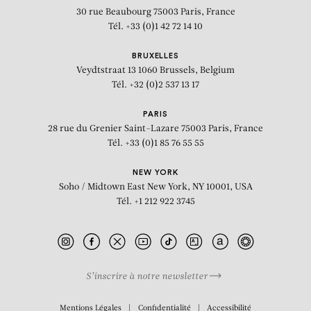
30 rue Beaubourg
75003 Paris, France
Tél. +33 (0)1 42 72 14 10
BRUXELLES
Veydtstraat 13
1060 Brussels, Belgium
Tél. +32 (0)2 537 13 17
PARIS
28 rue du Grenier Saint-Lazare
75003 Paris, France
Tél. +33 (0)1 85 76 55 55
NEW YORK
Soho / Midtown East
New York, NY 10001, USA
Tél. +1 212 922 3745
S’inscrire à notre newsletter
BIOGRAPHIE
Mentions Légales
Confidentialité
Accessibilité