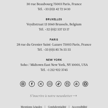
30 rue Beaubourg
75003 Paris, France
Tél. +33 (0)1 42 72 14 10
BRUXELLES
Veydtstraat 13
1060 Brussels, Belgium
Tél. +32 (0)2 537 13 17
PARIS
28 rue du Grenier Saint-Lazare
75003 Paris, France
Tél. +33 (0)1 85 76 55 55
NEW YORK
Soho / Midtown East
New York, NY 10001, USA
Tél. +1 212 922 3745
S’inscrire à notre newsletter
BIOGRAPHIE
Mentions Légales
Confidentialité
Accessibilité