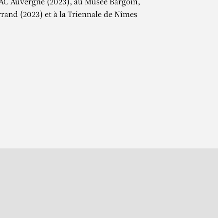
AC Auvergne (2023), au Musée Bargoin,
and (2023) et à la Triennale de Nîmes
er