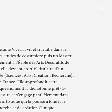
Men
eanne Vicerial vit et travaille dans le
es études de costumière puis un Master
ement à l’École des Arts Décoratifs de
 elle devient en 2019 titulaire d’un
e (Sciences, Arts, Création, Recherche),
n France. Elle approfondit cette
questionnant la dichotomie prêt-à-
esure et s’engage parallèlement dans
artistique qui la pousse à fonder le
herche et de création Clinique