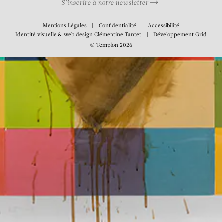
S’inscrire à notre newsletter
Mentions Légales
Confidentialité
Accessibilité
Identité visuelle & web design
Clémentine Tantet
Développement
Grid
© Templon 2026