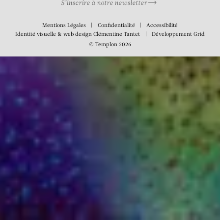
S’inscrire à notre newsletter
Mentions Légales
Confidentialité
Accessibilité
Identité visuelle & web design
Clémentine Tantet
Développement
Grid
© Templon 2026