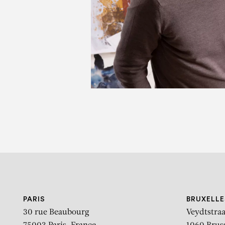
P
PARIS
BRUXELLE
30 rue Beaubourg
Veydtstraa