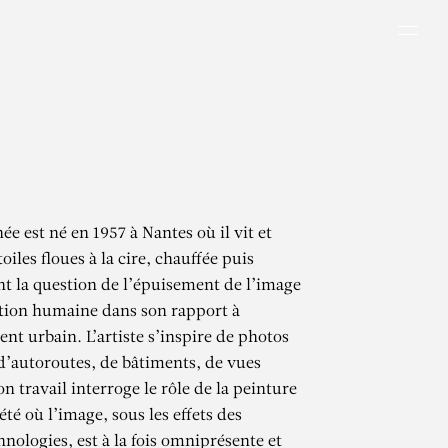
Men
e est né en 1957 à Nantes où il vit et
toiles floues à la cire, chauffée puis
nt la question de l’épuisement de l’image
ition humaine dans son rapport à
nt urbain. L’artiste s’inspire de photos
d’autoroutes, de bâtiments, de vues
 travail interroge le rôle de la peinture
té où l’image, sous les effets des
nologies, est à la fois omniprésente et