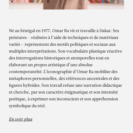
Né au Sénégal en 1977, Omar Ba vit et travaille à Dakar. Ses
peintures – réalisées à l’aide de techniques et de matériaux
variés – représentent des motifs politiques et sociaux aux
multiples interprétations. Son vocabulaire plastique réactive
des interrogations historiques et atemporelles tout en
élaborant un propos artistique d’une absolue
contemporanéité. L’iconographie d’Omar Ba mobilise des
métaphores personnelles, des références ancestrales et des
OMAR BA
figures hybrides. Son travail refuse une narration didactique
Sous l’écorce du temps – Sports
et cherche, par son caractère énigmatique et son intensité
poétique, à exprimer son inconscient et son appréhension
symbolique du réel.
En voir plus