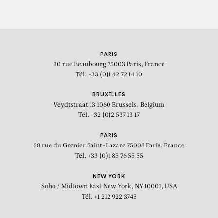
PARIS
30 rue Beaubourg
75003 Paris, France
Tél. +33 (0)1 42 72 14 10
BRUXELLES
Veydtstraat 13
1060 Brussels, Belgium
Tél. +32 (0)2 537 13 17
PARIS
28 rue du Grenier Saint-Lazare
75003 Paris, France
Tél. +33 (0)1 85 76 55 55
NEW YORK
Soho / Midtown East
New York, NY 10001, USA
Tél. +1 212 922 3745