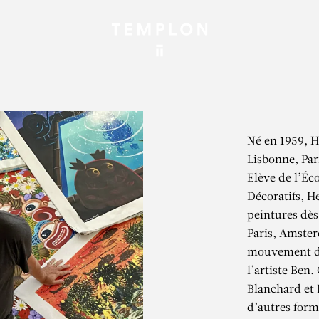
Né en 1959, He
Lisbonne, Pari
Elève de l’Éc
Décoratifs, H
peintures dès 
Paris, Amster
mouvement de
l’artiste Ben
Blanchard et 
d’autres form