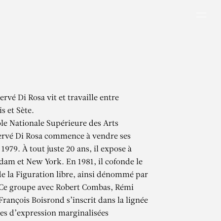
Men
rvé Di Rosa vit et travaille entre
s et Sète.
ole Nationale Supérieure des Arts
ervé Di Rosa commence à vendre ses
1979. À tout juste 20 ans, il expose à
dam et New York. En 1981, il cofonde le
 la Figuration libre, ainsi dénommé par
. Ce groupe avec Robert Combas, Rémi
François Boisrond s’inscrit dans la lignée
es d’expression marginalisées