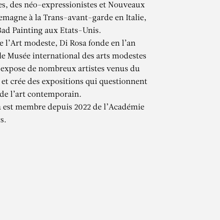
es, des néo-expressionistes et Nouveaux
emagne à la Trans-avant-garde en Italie,
Bad Painting aux Etats-Unis.
 l’Art modeste, Di Rosa fonde en l’an
 le Musée international des arts modestes
 expose de nombreux artistes venus du
et crée des expositions qui questionnent
 de l’art contemporain.
A
a est membre depuis 2022 de l’Académie
s.