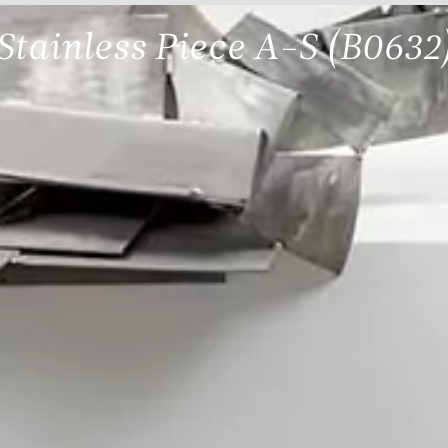
Stainless Piece A-S (B0632