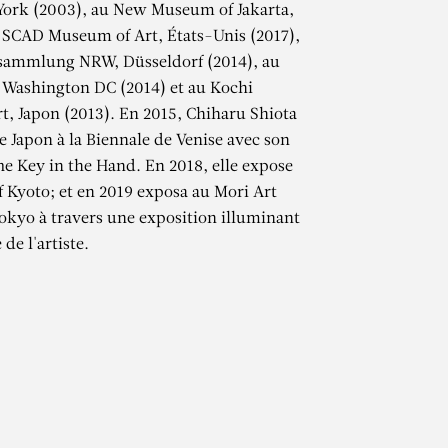
York (2003), au New Museum of Jakarta,
 SCAD Museum of Art, États-Unis (2017),
sammlung NRW, Düsseldorf (2014), au
 Washington DC (2014) et au Kochi
, Japon (2013). En 2015, Chiharu Shiota
e Japon à la Biennale de Venise avec son
The Key in the Hand. En 2018, elle expose
Kyoto; et en 2019 exposa au Mori Art
TA
kyo à travers une exposition illuminant
 de l'artiste.