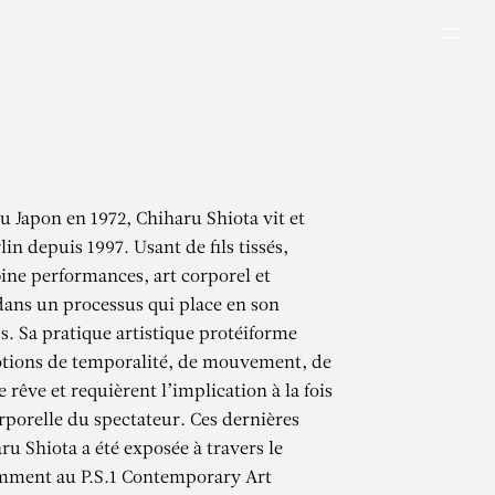
Men
u Japon en 1972, Chiharu Shiota vit et
rlin depuis 1997. Usant de fils tissés,
bine performances, art corporel et
 dans un processus qui place en son
ps. Sa pratique artistique protéiforme
otions de temporalité, de mouvement, de
rêve et requièrent l’implication à la fois
rporelle du spectateur. Ces dernières
ru Shiota a été exposée à travers le
ment au P.S.1 Contemporary Art