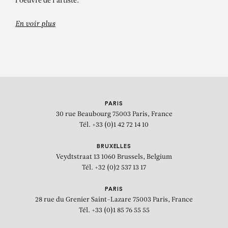
l'oeuvre de l'artiste.
En voir plus
PARIS
30 rue Beaubourg
75003 Paris, France
Tél. +33 (0)1 42 72 14 10
BRUXELLES
Veydtstraat 13
1060 Brussels, Belgium
Tél. +32 (0)2 537 13 17
PARIS
28 rue du Grenier Saint-Lazare
75003 Paris, France
Tél. +33 (0)1 85 76 55 55