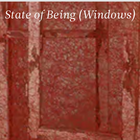
State of Being (Windows)