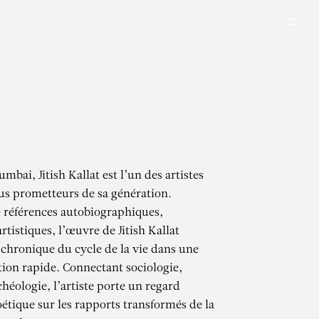
Men
mbai, Jitish Kallat est l’un des artistes
lus prometteurs de sa génération.
 références autobiographiques,
artistiques, l’œuvre de Jitish Kallat
hronique du cycle de la vie dans une
ion rapide. Connectant sociologie,
chéologie, l’artiste porte un regard
oétique sur les rapports transformés de la