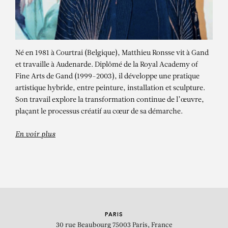
Né en 1981 à Courtrai (Belgique), Matthieu Ronsse vit à Gand
et travaille à Audenarde. Diplômé de la Royal Academy of
Fine Arts de Gand (1999-2003), il développe une pratique
artistique hybride, entre peinture, installation et sculpture.
Son travail explore la transformation continue de l’œuvre,
MATTHIEU RONSSE
plaçant le processus créatif au cœur de sa démarche.
The Lies of Dylan
En voir plus
PARIS
30 rue Beaubourg
75003 Paris, France