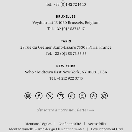
Tél. +33 (0)1 42 72 14 10
BRUXELLES
Veydtstraat 13
1060 Brussels, Belgium
Tél. +32 (0)2 537 13 17
PARIS
28 rue du Grenier Saint-Lazare
75003 Paris, France
Tél. +33 (0)1 85 76 55 55
NEW YORK
Soho / Midtown East
New York, NY 10001, USA
Tél. +1 212 922 3745
S’inscrire à notre newsletter
BIOGRAPHIE
Mentions Légales
Confidentialité
Accessibilité
Identité visuelle & web design
Clémentine Tantet
Développement
Grid