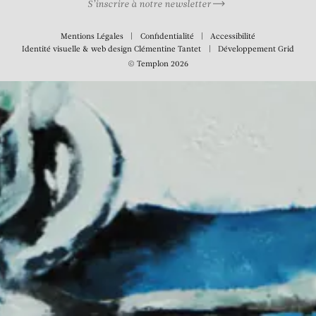
S’inscrire à notre newsletter
Mentions Légales
Confidentialité
Accessibilité
Identité visuelle & web design
Clémentine Tantet
Développement
Grid
© Templon 2026