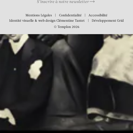
S’inscrire à notre newsletter
Mentions Légales
Confidentialité
Accessibilité
Identité visuelle & web design
Clémentine Tantet
Développement
Grid
© Templon 2026