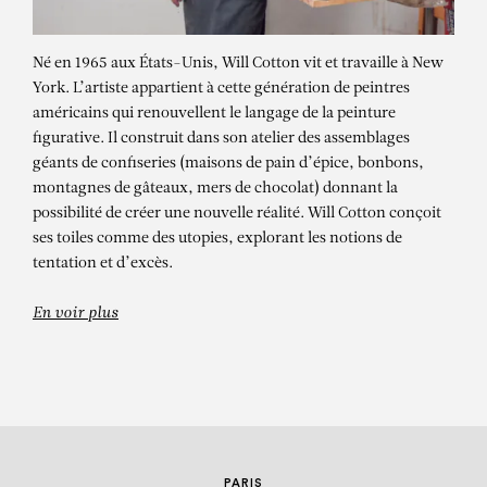
Né en 1965 aux États-Unis, Will Cotton vit et travaille à New
York. L’artiste appartient à cette génération de peintres
américains qui renouvellent le langage de la peinture
figurative. Il construit dans son atelier des assemblages
géants de confiseries (maisons de pain d’épice, bonbons,
montagnes de gâteaux, mers de chocolat) donnant la
possibilité de créer une nouvelle réalité. Will Cotton conçoit
WILL COTTON
ses toiles comme des utopies, explorant les notions de
tentation et d’excès.
The Wave
En voir plus
PARIS