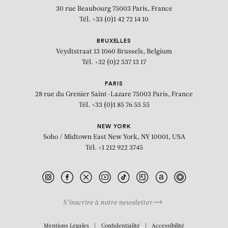
30 rue Beaubourg
75003 Paris, France
Tél. +33 (0)1 42 72 14 10
BRUXELLES
Veydtstraat 13
1060 Brussels, Belgium
Tél. +32 (0)2 537 13 17
PARIS
28 rue du Grenier Saint-Lazare
75003 Paris, France
Tél. +33 (0)1 85 76 55 55
NEW YORK
Soho / Midtown East
New York, NY 10001, USA
Tél. +1 212 922 3745
S’inscrire à notre newsletter
BIOGRAPHIE
Mentions Légales
Confidentialité
Accessibilité