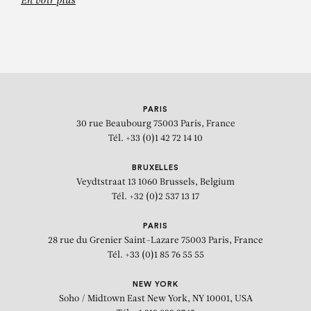
En voir plus
PARIS
30 rue Beaubourg
75003 Paris, France
Tél. +33 (0)1 42 72 14 10
BRUXELLES
Veydtstraat 13
1060 Brussels, Belgium
Tél. +32 (0)2 537 13 17
PARIS
28 rue du Grenier Saint-Lazare
75003 Paris, France
Tél. +33 (0)1 85 76 55 55
NEW YORK
Soho / Midtown East
New York, NY 10001, USA