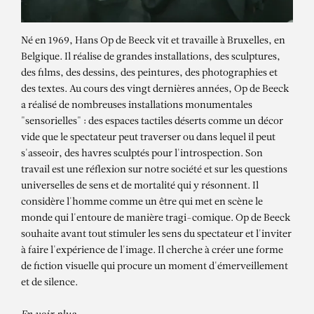
Né en 1969, Hans Op de Beeck vit et travaille à Bruxelles, en
Belgique. Il réalise de grandes installations, des sculptures,
des films, des dessins, des peintures, des photographies et
des textes. Au cours des vingt dernières années, Op de Beeck
a réalisé de nombreuses installations monumentales
"sensorielles" : des espaces tactiles déserts comme un décor
vide que le spectateur peut traverser ou dans lequel il peut
s'asseoir, des havres sculptés pour l'introspection. Son
travail est une réflexion sur notre société et sur les questions
universelles de sens et de mortalité qui y résonnent. Il
considère l'homme comme un être qui met en scène le
HANS OP DE BEECK
monde qui l'entoure de manière tragi-comique. Op de Beeck
Timo (small version)
souhaite avant tout stimuler les sens du spectateur et l'inviter
à faire l'expérience de l'image. Il cherche à créer une forme
de fiction visuelle qui procure un moment d'émerveillement
et de silence.