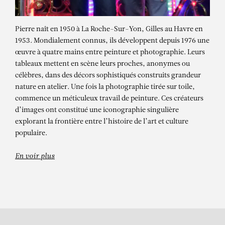
Pierre naît en 1950 à La Roche-Sur-Yon, Gilles au Havre en
1953. Mondialement connus, ils développent depuis 1976 une
œuvre à quatre mains entre peinture et photographie. Leurs
tableaux mettent en scène leurs proches, anonymes ou
célèbres, dans des décors sophistiqués construits grandeur
nature en atelier. Une fois la photographie tirée sur toile,
commence un méticuleux travail de peinture. Ces créateurs
d’images ont constitué une iconographie singulière
PIERRE ET GILLES
explorant la frontière entre l’histoire de l’art et culture
Torero (Brice Farmer)
populaire.
En voir plus