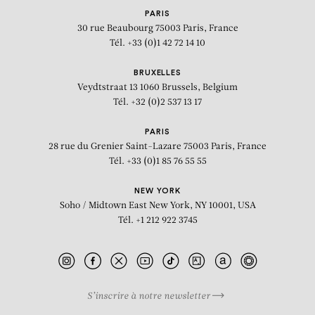
PARIS
30 rue Beaubourg
75003 Paris, France
Tél. +33 (0)1 42 72 14 10
BRUXELLES
Veydtstraat 13
1060 Brussels, Belgium
Tél. +32 (0)2 537 13 17
PARIS
28 rue du Grenier Saint-Lazare
75003 Paris, France
Tél. +33 (0)1 85 76 55 55
NEW YORK
Soho / Midtown East
New York, NY 10001, USA
Tél. +1 212 922 3745
S’inscrire à notre newsletter
BIOGRAPHIE