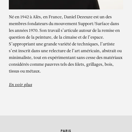
Né en 1942 à Alès, en France, Daniel Dezeuze est un des
membres fondateurs du mouvement Support/Surface dans
les années 1970. Son travail s’articule autour de la remise en
question de la peinture, de la cimaise et de l’espace.
S’appropriant une grande variété de techniques, l’artiste
s’est inscrit dans une relecture de l’art américain, abstrait ou
minimaliste, tout en expérimentant sans cesse des matériaux
DANIEL DEZEUZE
considérés comme pauvres tels des filets, grillages, bois,
tissus ou métaux.
Triangulation bleue
En voir plus
PARIS