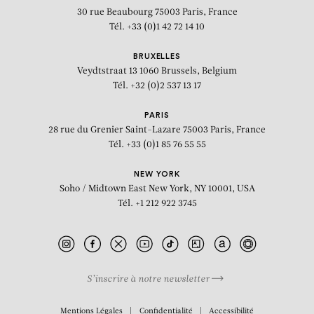
30 rue Beaubourg
75003 Paris, France
Tél. +33 (0)1 42 72 14 10
BRUXELLES
Veydtstraat 13
1060 Brussels, Belgium
Tél. +32 (0)2 537 13 17
PARIS
28 rue du Grenier Saint-Lazare
75003 Paris, France
Tél. +33 (0)1 85 76 55 55
NEW YORK
Soho / Midtown East
New York, NY 10001, USA
Tél. +1 212 922 3745
S’inscrire à notre newsletter
BIOGRAPHIE
Mentions Légales
Confidentialité
Accessibilité