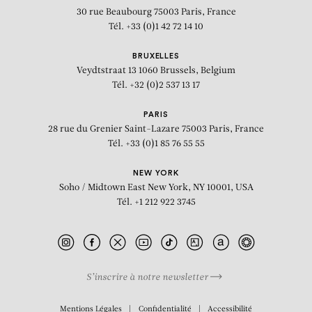
30 rue Beaubourg
75003 Paris, France
Tél. +33 (0)1 42 72 14 10
BRUXELLES
Veydtstraat 13
1060 Brussels, Belgium
Tél. +32 (0)2 537 13 17
PARIS
28 rue du Grenier Saint-Lazare
75003 Paris, France
Tél. +33 (0)1 85 76 55 55
NEW YORK
Soho / Midtown East
New York, NY 10001, USA
Tél. +1 212 922 3745
S’inscrire à notre newsletter
BIOGRAPHIE
Mentions Légales
Confidentialité
Accessibilité