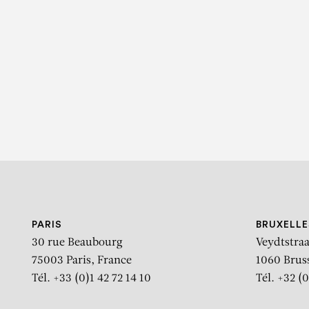
SU
PARIS
BRUXELLE
30 rue Beaubourg
Veydtstraa
75003 Paris, France
1060 Brus
Tél. +33 (0)1 42 72 14 10
Tél. +32 (0