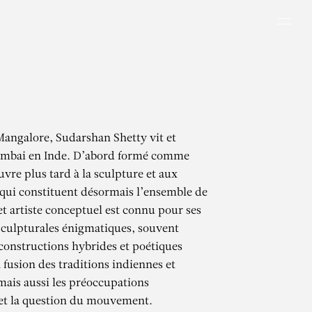
Men
Mangalore, Sudarshan Shetty vit et
Mumbai en Inde. D’abord formé comme
ouvre plus tard à la sculpture et aux
, qui constituent désormais l’ensemble de
t artiste conceptuel est connu pour ses
 sculpturales énigmatiques, souvent
constructions hybrides et poétiques
 fusion des traditions indiennes et
mais aussi les préoccupations
et la question du mouvement.