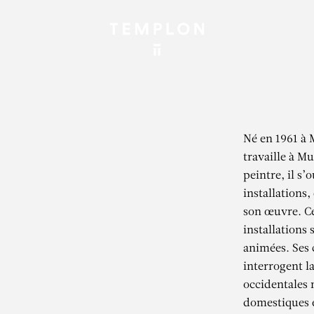
Né en 1961 à 
travaille à 
peintre, il s’
installations
son œuvre. Ce
installations
animées. Ses 
interrogent la
occidentales 
domestiques 