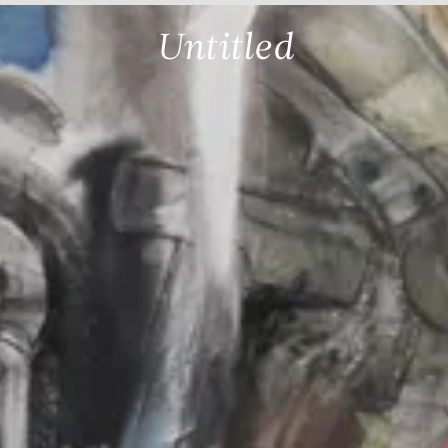
Untitled