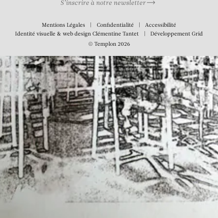
S’inscrire à notre newsletter
Mentions Légales
Confidentialité
Accessibilité
Identité visuelle & web design
Clémentine Tantet
Développement
Grid
© Templon 2026