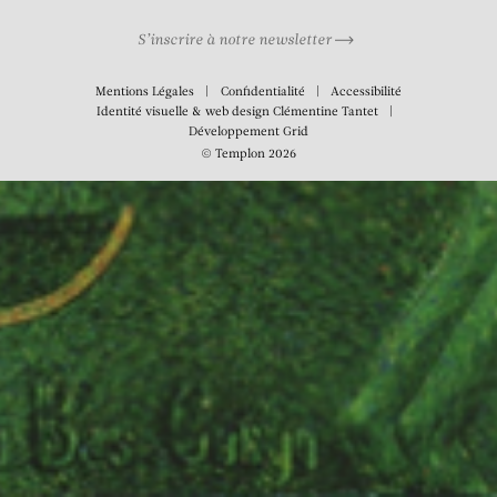
S’inscrire à notre newsletter
Mentions Légales
Confidentialité
Accessibilité
Identité visuelle & web design
Clémentine Tantet
Développement
Grid
© Templon 2026