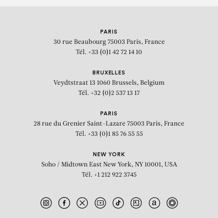
PARIS
30 rue Beaubourg
75003 Paris, France
Tél. +33 (0)1 42 72 14 10
BRUXELLES
Veydtstraat 13
1060 Brussels, Belgium
Tél. +32 (0)2 537 13 17
PARIS
28 rue du Grenier Saint-Lazare
75003 Paris, France
Tél. +33 (0)1 85 76 55 55
NEW YORK
Soho / Midtown East
New York, NY 10001, USA
Tél. +1 212 922 3745