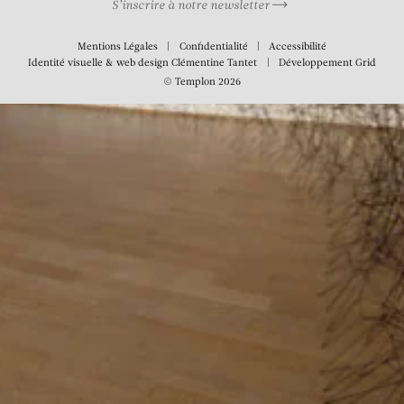
S’inscrire à notre newsletter
Mentions Légales
Confidentialité
Accessibilité
Identité visuelle & web design
Clémentine Tantet
Développement
Grid
© Templon 2026