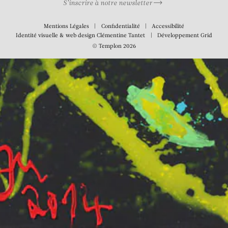
S’inscrire à notre newsletter
Mentions Légales
Confidentialité
Accessibilité
Identité visuelle & web design
Clémentine Tantet
Développement
Grid
© Templon 2026