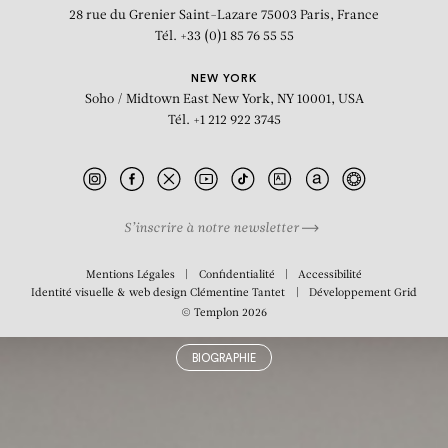
28 rue du Grenier Saint-Lazare
75003 Paris, France
Tél. +33 (0)1 85 76 55 55
NEW YORK
Soho / Midtown East
New York, NY 10001, USA
Tél. +1 212 922 3745
S’inscrire à notre newsletter
Mentions Légales
Confidentialité
Accessibilité
Identité visuelle & web design
Clémentine Tantet
Développement
Grid
© Templon 2026
BIOGRAPHIE