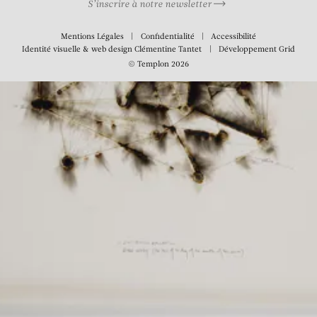
S’inscrire à notre newsletter
Mentions Légales
Confidentialité
Accessibilité
Identité visuelle & web design
Clémentine Tantet
Développement
Grid
© Templon 2026