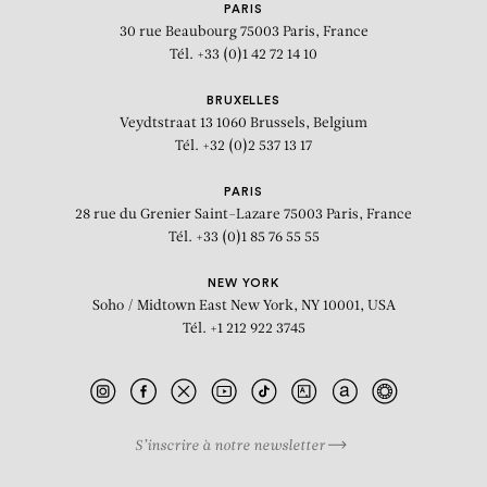
PARIS
30 rue Beaubourg
75003 Paris, France
Tél. +33 (0)1 42 72 14 10
BRUXELLES
Veydtstraat 13
1060 Brussels, Belgium
Tél. +32 (0)2 537 13 17
PARIS
28 rue du Grenier Saint-Lazare
75003 Paris, France
Tél. +33 (0)1 85 76 55 55
NEW YORK
Soho / Midtown East
New York, NY 10001, USA
Tél. +1 212 922 3745
S’inscrire à notre newsletter
BIOGRAPHIE