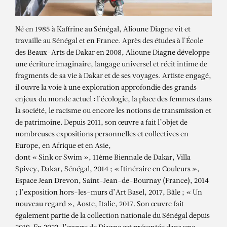
Né en 1985 à Kaffrine au Sénégal, Alioune Diagne vit et
travaille au Sénégal et en France. Après des études à l'École
des Beaux-Arts de Dakar en 2008, Alioune Diagne développe
une écriture imaginaire, langage universel et récit intime de
fragments de sa vie à Dakar et de ses voyages. Artiste engagé,
il ouvre la voie à une exploration approfondie des grands
enjeux du monde actuel : l'écologie, la place des femmes dans
la société, le racisme ou encore les notions de transmission et
de patrimoine. Depuis 2011, son œuvre a fait l’objet de
nombreuses expositions personnelles et collectives en
Europe, en Afrique et en Asie,
dont « Sink or Swim », 11ème Biennale de Dakar, Villa
Spivey, Dakar, Sénégal, 2014 ; « Itinéraire en Couleurs »,
Espace Jean Drevon, Saint-Jean-de-Bournay (France), 2014
; l’exposition hors-les-murs d’Art Basel, 2017, Bâle ; « Un
nouveau regard », Aoste, Italie, 2017. Son œuvre fait
également partie de la collection nationale du Sénégal depuis