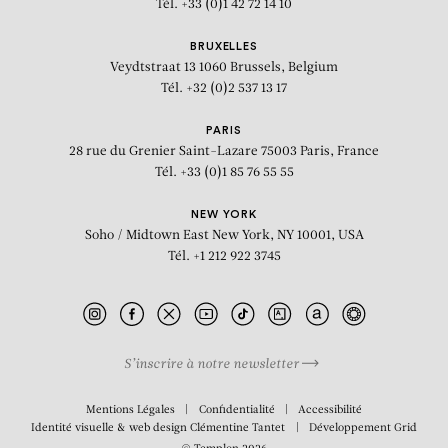
Tél. +33 (0)1 42 72 14 10
BRUXELLES
Veydtstraat 13
1060 Brussels, Belgium
Tél. +32 (0)2 537 13 17
PARIS
28 rue du Grenier Saint-Lazare
75003 Paris, France
Tél. +33 (0)1 85 76 55 55
NEW YORK
Soho / Midtown East
New York, NY 10001, USA
Tél. +1 212 922 3745
S’inscrire à notre newsletter
BIOGRAPHIE
Mentions Légales
Confidentialité
Accessibilité
Identité visuelle & web design
Clémentine Tantet
Développement
Grid