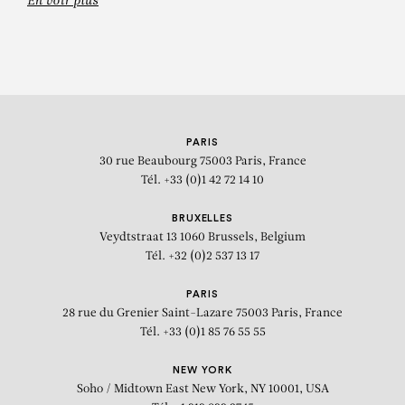
En voir plus
PARIS
30 rue Beaubourg
75003 Paris, France
Tél. +33 (0)1 42 72 14 10
BRUXELLES
Veydtstraat 13
1060 Brussels, Belgium
Tél. +32 (0)2 537 13 17
PARIS
28 rue du Grenier Saint-Lazare
75003 Paris, France
Tél. +33 (0)1 85 76 55 55
NEW YORK
Soho / Midtown East
New York, NY 10001, USA