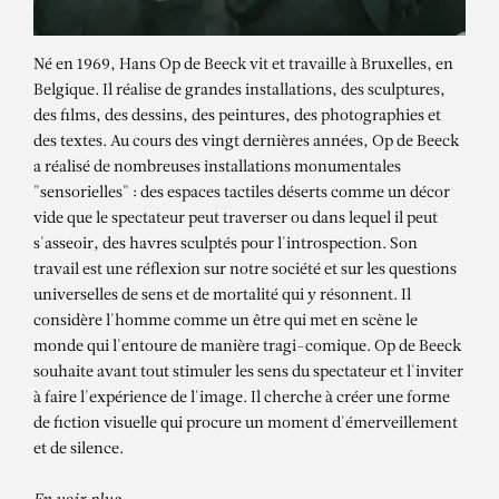
Né en 1969, Hans Op de Beeck vit et travaille à Bruxelles, en
Belgique. Il réalise de grandes installations, des sculptures,
des films, des dessins, des peintures, des photographies et
des textes. Au cours des vingt dernières années, Op de Beeck
a réalisé de nombreuses installations monumentales
"sensorielles" : des espaces tactiles déserts comme un décor
vide que le spectateur peut traverser ou dans lequel il peut
s'asseoir, des havres sculptés pour l'introspection. Son
travail est une réflexion sur notre société et sur les questions
universelles de sens et de mortalité qui y résonnent. Il
considère l'homme comme un être qui met en scène le
HANS OP DE BEECK
monde qui l'entoure de manière tragi-comique. Op de Beeck
Zhai-Liza (mother’s shoes)
souhaite avant tout stimuler les sens du spectateur et l'inviter
à faire l'expérience de l'image. Il cherche à créer une forme
de fiction visuelle qui procure un moment d'émerveillement
et de silence.