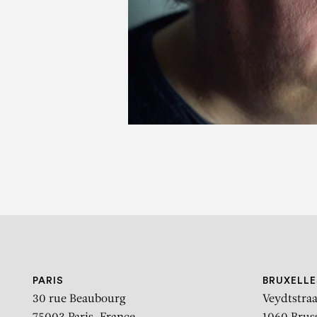
GRE
PARIS
BRUXELLE
30 rue Beaubourg
Veydtstraa