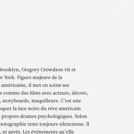
Men
Brooklyn, Gregory Crewdson vit et
ew York. Figure majeure de la
américaine, il met en scène ses
 comme des films avec acteurs, décors,
s, storyboards, maquilleurs. C’est une
quer la face noire du rêve américain
s propres drames psychologiques. Selon
photographie reste toujours silencieuse. Il
, ni après. Les événements qu’elle