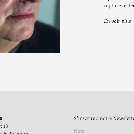
capture reste
En voir plus
GORY CREW
EVENINGSIDE
S’inscrire à notre Newslett
S
t 13