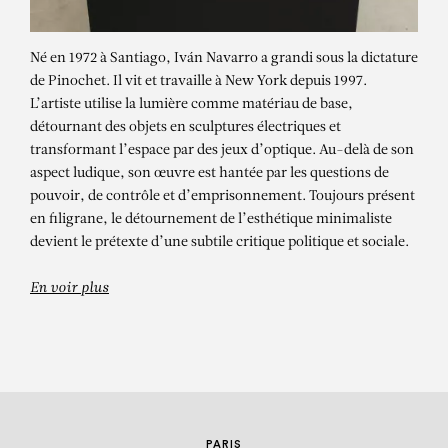
Né en 1972 à Santiago, Iván Navarro a grandi sous la dictature
de Pinochet. Il vit et travaille à New York depuis 1997.
L’artiste utilise la lumière comme matériau de base,
détournant des objets en sculptures électriques et
transformant l’espace par des jeux d’optique. Au-delà de son
aspect ludique, son œuvre est hantée par les questions de
pouvoir, de contrôle et d’emprisonnement. Toujours présent
IVÁN NAVARRO
en filigrane, le détournement de l’esthétique minimaliste
devient le prétexte d’une subtile critique politique et sociale.
Simulacres
En voir plus
PARIS