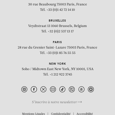
30 rue Beaubourg
75003 Paris, France
Tél. +33 (0)1 42 72 14 10
BRUXELLES
Veydtstraat 13
1060 Brussels, Belgium
Tél. +32 (0)2 537 13 17
PARIS
28 rue du Grenier Saint-Lazare
75003 Paris, France
Tél. +33 (0)1 85 76 55 55
NEW YORK
Soho / Midtown East
New York, NY 10001, USA
Tél. +1 212 922 3745
S’inscrire à notre newsletter
BIOGRAPHIE
Mentions Légales
Confidentialité
Accessibilité