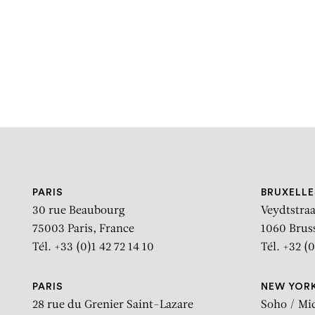
PARIS
BRUXELLE
30 rue Beaubourg
Veydtstraa
75003 Paris, France
1060 Brus
Tél. +33 (0)1 42 72 14 10
Tél. +32 (0
PARIS
NEW YOR
28 rue du Grenier Saint-Lazare
Soho / Mi