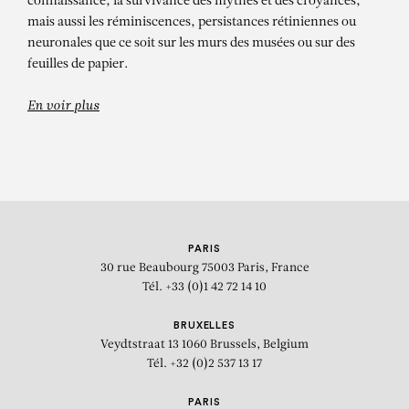
connaissance, la survivance des mythes et des croyances,
mais aussi les réminiscences, persistances rétiniennes ou
neuronales que ce soit sur les murs des musées ou sur des
feuilles de papier.
En voir plus
PARIS
30 rue Beaubourg
75003 Paris, France
Tél. +33 (0)1 42 72 14 10
BRUXELLES
Veydtstraat 13
1060 Brussels, Belgium
Tél. +32 (0)2 537 13 17
PARIS