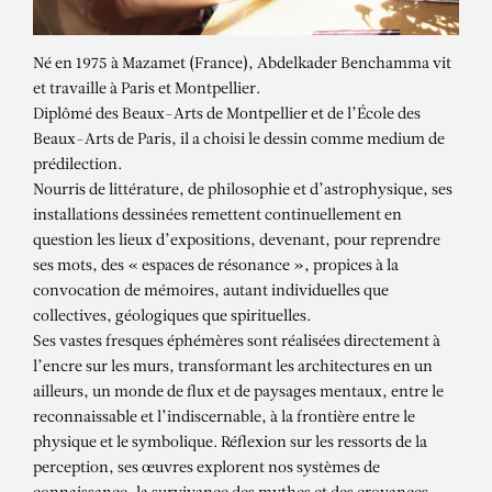
Né en 1975 à Mazamet (France), Abdelkader Benchamma vit
et travaille à Paris et Montpellier.
Diplômé des Beaux-Arts de Montpellier et de l’École des
Beaux-Arts de Paris, il a choisi le dessin comme medium de
prédilection.
Nourris de littérature, de philosophie et d’astrophysique, ses
installations dessinées remettent continuellement en
question les lieux d’expositions, devenant, pour reprendre
ses mots, des « espaces de résonance », propices à la
convocation de mémoires, autant individuelles que
collectives, géologiques que spirituelles.
Ses vastes fresques éphémères sont réalisées directement à
ABDELKADER
l’encre sur les murs, transformant les architectures en un
ailleurs, un monde de flux et de paysages mentaux, entre le
BENCHAMMA
reconnaissable et l’indiscernable, à la frontière entre le
physique et le symbolique. Réflexion sur les ressorts de la
CONSTELLATIONS
perception, ses œuvres explorent nos systèmes de