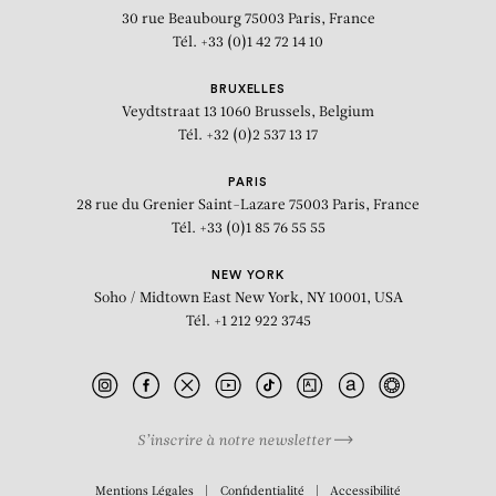
30 rue Beaubourg
75003 Paris, France
Tél. +33 (0)1 42 72 14 10
BRUXELLES
Veydtstraat 13
1060 Brussels, Belgium
Tél. +32 (0)2 537 13 17
PARIS
28 rue du Grenier Saint-Lazare
75003 Paris, France
Tél. +33 (0)1 85 76 55 55
NEW YORK
Soho / Midtown East
New York, NY 10001, USA
Tél. +1 212 922 3745
S’inscrire à notre newsletter
BIOGRAPHIE
Mentions Légales
Confidentialité
Accessibilité