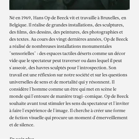
Né en 1969, Hans Op de Beeck vit et travaille à Bruxelles, en
Belgique. Il réalise de grandes installations, des sculptures,
des films, des dessins, des peintures, des photographies et
des textes. Au cours des vingt dernières années, Op de Beeck
a réalisé de nombreuses installations monumentales
"sensorielles" : des espaces tactiles déserts comme un décor
vide que le spectateur peut traverser ou dans lequel il peut
s'asseoir, des havres sculptés pour l'introspection. Son
travail est une réflexion sur notre société et sur les questions
universelles de sens et de mortalité qui y résonnent. Il
HANS OP DE BEECK
considère l'homme comme un être qui met en scène le
monde qui l'entoure de manière tragi-comique. Op de Beeck
Paquebots 1913-1942. Une
souhaite avant tout stimuler les sens du spectateur et l'inviter
esthétique transatlantique
à faire l'expérience de l'image. Il cherche à créer une forme
de fiction visuelle qui procure un moment d'émerveillement
et de silence.