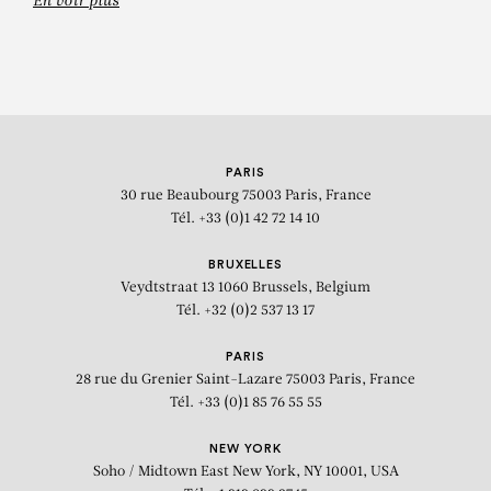
En voir plus
PARIS
30 rue Beaubourg
75003 Paris, France
Tél. +33 (0)1 42 72 14 10
BRUXELLES
Veydtstraat 13
1060 Brussels, Belgium
Tél. +32 (0)2 537 13 17
PARIS
28 rue du Grenier Saint-Lazare
75003 Paris, France
Tél. +33 (0)1 85 76 55 55
NEW YORK
Soho / Midtown East
New York, NY 10001, USA