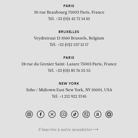
PARIS
30 rue Beaubourg
75003 Paris, France
Tél. +33 (0)1 42 72 14 10
BRUXELLES
Veydtstraat 13
1060 Brussels, Belgium
Tél. +32 (0)2 537 13 17
PARIS
28 rue du Grenier Saint-Lazare
75003 Paris, France
Tél. +33 (0)1 85 76 55 55
NEW YORK
Soho / Midtown East
New York, NY 10001, USA
Tél. +1 212 922 3745
S’inscrire à notre newsletter
BIOGRAPHIE