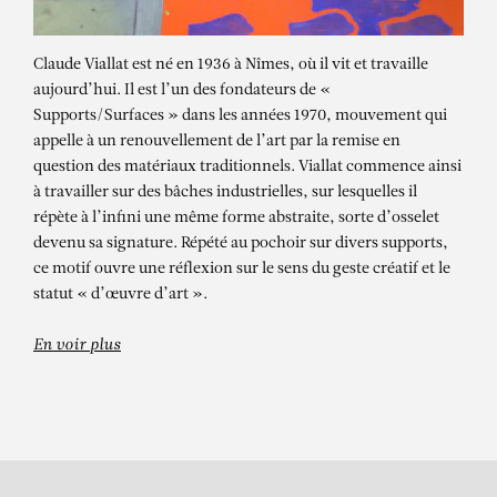
Claude Viallat est né en 1936 à Nîmes, où il vit et travaille
aujourd’hui. Il est l’un des fondateurs de «
Supports/Surfaces » dans les années 1970, mouvement qui
appelle à un renouvellement de l’art par la remise en
question des matériaux traditionnels. Viallat commence ainsi
à travailler sur des bâches industrielles, sur lesquelles il
répète à l’infini une même forme abstraite, sorte d’osselet
devenu sa signature. Répété au pochoir sur divers supports,
CLAUDE VIALLAT
ce motif ouvre une réflexion sur le sens du geste créatif et le
Claude Viallat
statut « d’œuvre d’art ».
En voir plus