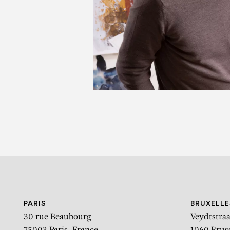
P
PARIS
BRUXELLE
30 rue Beaubourg
Veydtstraa