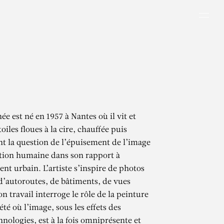
Men
e est né en 1957 à Nantes où il vit et
toiles floues à la cire, chauffée puis
nt la question de l’épuisement de l’image
ition humaine dans son rapport à
nt urbain. L’artiste s’inspire de photos
d’autoroutes, de bâtiments, de vues
 travail interroge le rôle de la peinture
té où l’image, sous les effets des
nologies, est à la fois omniprésente et