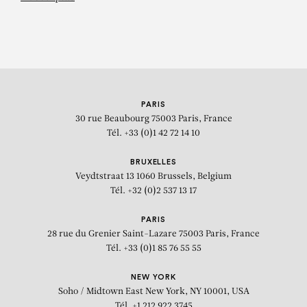
PARIS
30 rue Beaubourg
75003 Paris, France
Tél. +33 (0)1 42 72 14 10
BRUXELLES
Veydtstraat 13
1060 Brussels, Belgium
Tél. +32 (0)2 537 13 17
PARIS
28 rue du Grenier Saint-Lazare
75003 Paris, France
Tél. +33 (0)1 85 76 55 55
NEW YORK
Soho / Midtown East
New York, NY 10001, USA
Tél. +1 212 922 3745