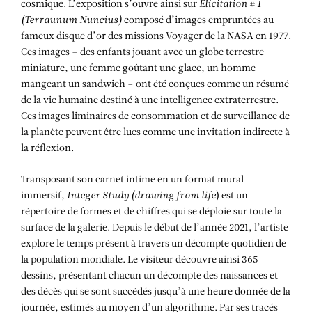
cosmique. L’exposition s’ouvre ainsi sur
Elicitation # 1
(Terraunum Nuncius)
composé d’images empruntées au
fameux disque d’or des missions Voyager de la NASA en 1977.
Ces images – des enfants jouant avec un globe terrestre
miniature, une femme goûtant une glace, un homme
mangeant un sandwich – ont été conçues comme un résumé
de la vie humaine destiné à une intelligence extraterrestre.
Ces images liminaires de consommation et de surveillance de
la planète peuvent être lues comme une invitation indirecte à
la réflexion.
Transposant son carnet intime en un format mural
immersif,
Integer Study (drawing from life
) est un
répertoire de formes et de chiffres qui se déploie sur toute la
surface de la galerie. Depuis le début de l’année 2021, l’artiste
explore le temps présent à travers un décompte quotidien de
la population mondiale. Le visiteur découvre ainsi 365
dessins, présentant chacun un décompte des naissances et
des décès qui se sont succédés jusqu’à une heure donnée de la
journée, estimés au moyen d’un algorithme. Par ses tracés