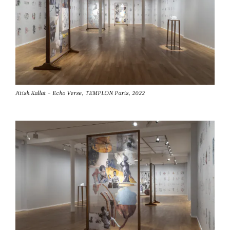
Jitish Kallat – Echo Verse, TEMPLON Paris, 2022