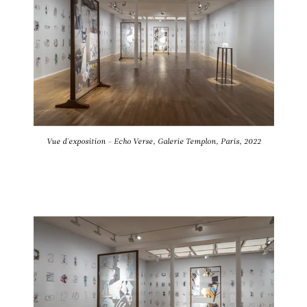
Vue d'exposition - Echo Verse, Galerie Templon, Paris, 2022