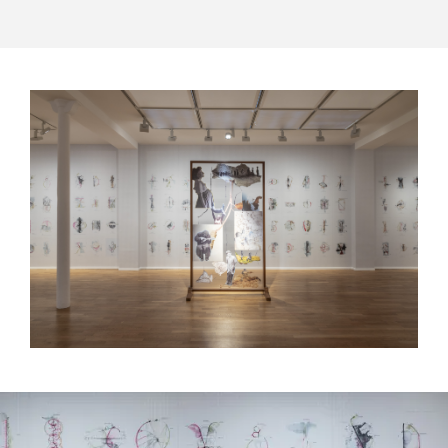
JITISH KALLAT
Echo Verse