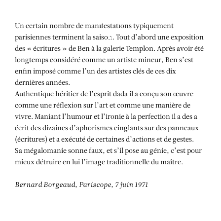
Aller au contenu
Aller à la recherche
Aller au menu
Menu
Un certain nombre de manifestations typiquement
parisiennes terminent la saison. Tout d’abord une exposition
des « écritures » de Ben à la galerie Templon. Après avoir été
longtemps considéré comme un artiste mineur, Ben s’est
enfin imposé comme l’un des artistes clés de ces dix
dernières années.
Authentique héritier de l’esprit dada il a conçu son œuvre
comme une réflexion sur l’art et comme une manière de
vivre. Maniant l’humour et l’ironie à la perfection il a des a
écrit des dizaines d’aphorismes cinglants sur des panneaux
(écritures) et a exécuté de certaines d’actions et de gestes.
Sa mégalomanie sonne faux, et s’il pose au génie, c’est pour
mieux détruire en lui l’image traditionnelle du maître.
Bernard Borgeaud, Pariscope, 7 juin 1971