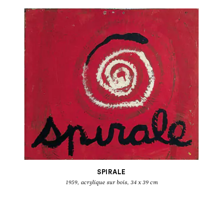
BEN
Ecritures 1958-1966
SPIRALE
1959, acrylique sur bois, 34 x 39 cm