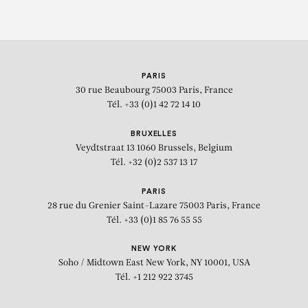
PARIS
30 rue Beaubourg
75003 Paris, France
Tél. +33 (0)1 42 72 14 10
BRUXELLES
Veydtstraat 13
1060 Brussels, Belgium
Tél. +32 (0)2 537 13 17
PARIS
28 rue du Grenier Saint-Lazare
75003 Paris, France
Tél. +33 (0)1 85 76 55 55
NEW YORK
Soho / Midtown East
New York, NY 10001, USA
Tél. +1 212 922 3745