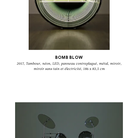
BOMB BLOW
2017, Tambour, néon, LED, panneau contreplaqué, métal, miroir,
miroir sans tain et électricité, 186 x 83,5 cm
IVÁN NAVARRO