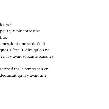
Men
odeurs ?
 peut y avoir entre une
ité.
nanes dont une seule était
tiques. C’est-à-dire qu’on ne
ses. Il y avait soixante bananes,
scrire dans le temps et à en
déduisait qu’il y avait une