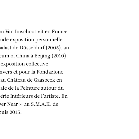
an Van Imschoot vit en France
ande exposition personnelle
palast de Düsseldorf (2005), au
m of China à Beijing (2010)
’exposition collective
vers et pour la Fondazione
d au Château de Gaasbeek en
ale de la Peinture autour du
rie Intérieurs de l’artiste. En
ever Near » au S.M.A.K. de
puis 2015.