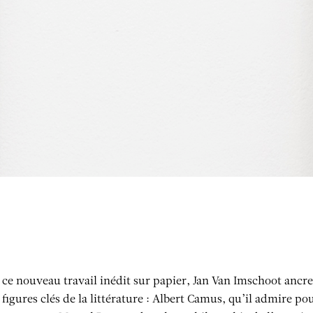
Le hasard dans les opinion
ce nouveau travail inédit sur papier, Jan Van Imschoot ancre
figures clés de la littérature : Albert Camus, qu’il admire p