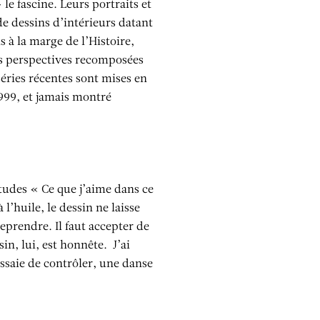
le fascine. Leurs portraits et
de dessins d’intérieurs datant
 à la marge de l’Histoire,
rs perspectives recomposées
séries récentes sont mises en
999, et jamais montré
tudes « Ce que j’aime dans ce
l’huile, le dessin ne laisse
reprendre. Il faut accepter de
in, lui, est honnête. J’ai
essaie de contrôler, une danse