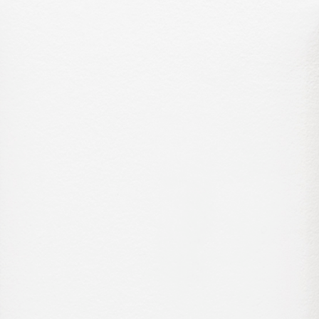
N VAN IMSCH