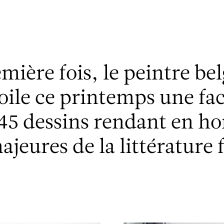
emière fois, le peintre be
ile ce printemps une fac
 45 dessins rendant en h
ajeures de la littérature 