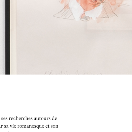
s
 ses recherches autours de
our sa vie romanesque et son